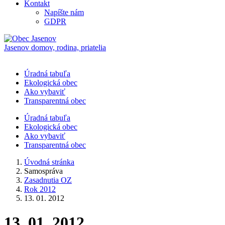
Kontakt
Napíšte nám
GDPR
Jasenov
domov, rodina, priatelia
Úradná tabuľa
Ekologická obec
Ako vybaviť
Transparentná obec
Úradná tabuľa
Ekologická obec
Ako vybaviť
Transparentná obec
Úvodná stránka
Samospráva
Zasadnutia OZ
Rok 2012
13. 01. 2012
13. 01. 2012