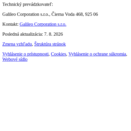
Technický prevádzkovateľ:
Galileo Corporation s.r.o., Čierna Voda 468, 925 06
Kontakt:
Galileo Corporation s.r.o.
Posledná aktualizácia: 7. 8. 2026
Zmena vzhľadu
,
Štruktúra stránok
Vyhlásenie o prístupnosti
,
Cookies
,
Vyhlásenie o ochrane súkromia
,
Webové sídlo