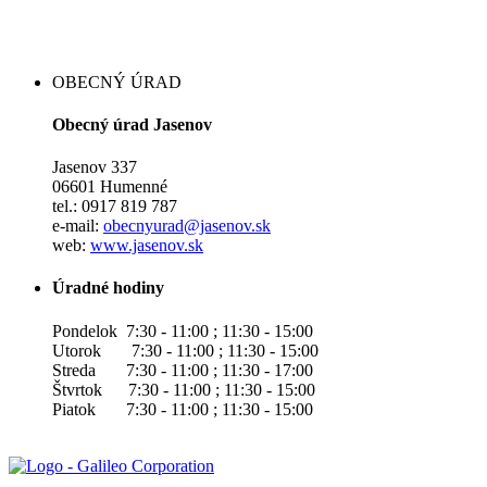
OBECNÝ ÚRAD
Obecný úrad Jasenov
Jasenov 337
06601 Humenné
tel.: 0917 819 787
e-mail:
obecnyurad@jasenov.sk
web:
www.jasenov.sk
Úradné hodiny
Pondelok 7:30 - 11:00 ; 11:30 - 15:00
Utorok 7:30 - 11:00 ; 11:30 - 15:00
Streda 7:30 - 11:00 ; 11:30 - 17:00
Štvrtok 7:30 - 11:00 ; 11:30 - 15:00
Piatok 7:30 - 11:00 ; 11:30 - 15:00