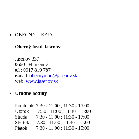
OBECNÝ ÚRAD
Obecný úrad Jasenov
Jasenov 337
06601 Humenné
tel.: 0917 819 787
e-mail:
obecnyurad@jasenov.sk
web:
www.jasenov.sk
Úradné hodiny
Pondelok 7:30 - 11:00 ; 11:30 - 15:00
Utorok 7:30 - 11:00 ; 11:30 - 15:00
Streda 7:30 - 11:00 ; 11:30 - 17:00
Štvrtok 7:30 - 11:00 ; 11:30 - 15:00
Piatok 7:30 - 11:00 ; 11:30 - 15:00