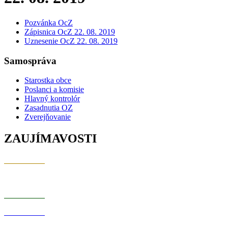
Pozvánka OcZ
Zápisnica OcZ 22. 08. 2019
Uznesenie OcZ 22. 08. 2019
Samospráva
Starostka obce
Poslanci a komisie
Hlavný kontrolór
Zasadnutia OZ
Zverejňovanie
ZAUJÍMAVOSTI