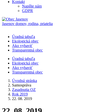
Kontakt
Napíšte nám
GDPR
Jasenov
domov, rodina, priatelia
Úradná tabuľa
Ekologická obec
Ako vybaviť
Transparentná obec
Úradná tabuľa
Ekologická obec
Ako vybaviť
Transparentná obec
Úvodná stránka
Samospráva
Zasadnutia OZ
Rok 2019
22. 08. 2019
22. 08. 2019