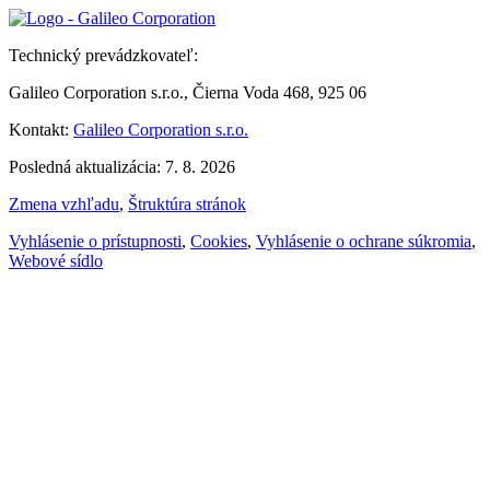
Technický prevádzkovateľ:
Galileo Corporation s.r.o., Čierna Voda 468, 925 06
Kontakt:
Galileo Corporation s.r.o.
Posledná aktualizácia: 7. 8. 2026
Zmena vzhľadu
,
Štruktúra stránok
Vyhlásenie o prístupnosti
,
Cookies
,
Vyhlásenie o ochrane súkromia
,
Webové sídlo