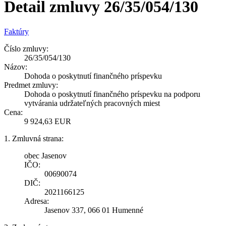
Detail zmluvy 26/35/054/130
Faktúry
Číslo zmluvy:
26/35/054/130
Názov:
Dohoda o poskytnutí finančného príspevku
Predmet zmluvy:
Dohoda o poskytnutí finančného príspevku na podporu
vytvárania udržateľných pracovných miest
Cena:
9 924,63 EUR
1. Zmluvná strana:
obec Jasenov
IČO:
00690074
DIČ:
2021166125
Adresa:
Jasenov 337, 066 01 Humenné