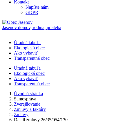
Kontakt
Napíšte nám
GDPR
Jasenov
domov, rodina, priatelia
Úradná tabuľa
Ekologická obec
Ako vybaviť
Transparentná obec
Úradná tabuľa
Ekologická obec
Ako vybaviť
Transparentná obec
Úvodná stránka
Samospráva
Zverejňovanie
Zmluvy a faktúry
Zmluvy
Detail zmluvy 26/35/054/130