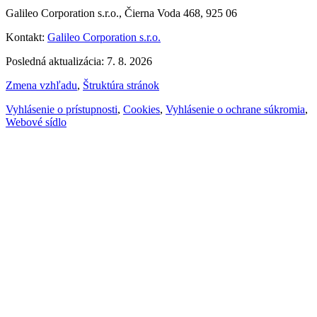
Galileo Corporation s.r.o., Čierna Voda 468, 925 06
Kontakt:
Galileo Corporation s.r.o.
Posledná aktualizácia: 7. 8. 2026
Zmena vzhľadu
,
Štruktúra stránok
Vyhlásenie o prístupnosti
,
Cookies
,
Vyhlásenie o ochrane súkromia
,
Webové sídlo