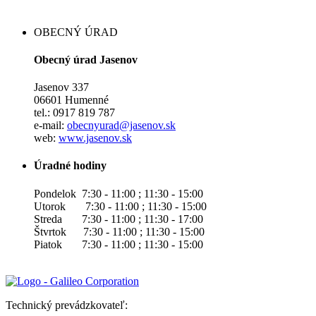
OBECNÝ ÚRAD
Obecný úrad Jasenov
Jasenov 337
06601 Humenné
tel.: 0917 819 787
e-mail:
obecnyurad@jasenov.sk
web:
www.jasenov.sk
Úradné hodiny
Pondelok 7:30 - 11:00 ; 11:30 - 15:00
Utorok 7:30 - 11:00 ; 11:30 - 15:00
Streda 7:30 - 11:00 ; 11:30 - 17:00
Štvrtok 7:30 - 11:00 ; 11:30 - 15:00
Piatok 7:30 - 11:00 ; 11:30 - 15:00
Technický prevádzkovateľ: