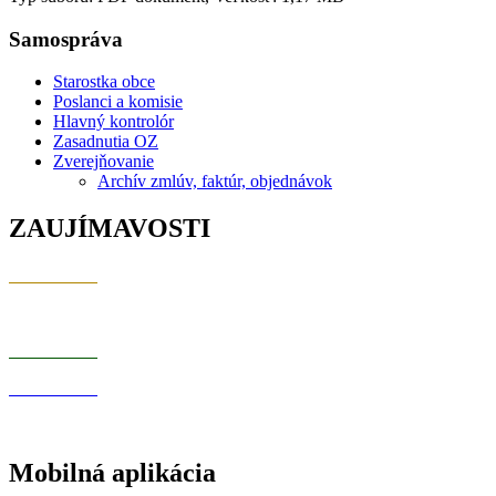
Samospráva
Starostka obce
Poslanci a komisie
Hlavný kontrolór
Zasadnutia OZ
Zverejňovanie
Archív zmlúv, faktúr, objednávok
ZAUJÍMAVOSTI
Mobilná aplikácia