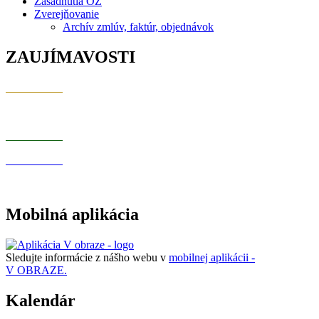
Zasadnutia OZ
Zverejňovanie
Archív zmlúv, faktúr, objednávok
ZAUJÍMAVOSTI
Mobilná aplikácia
Sledujte informácie z nášho webu v
mobilnej aplikácii -
V OBRAZE.
Kalendár