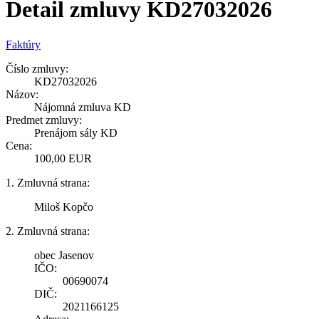
Detail zmluvy KD27032026
Faktúry
Číslo zmluvy:
KD27032026
Názov:
Nájomná zmluva KD
Predmet zmluvy:
Prenájom sály KD
Cena:
100,00 EUR
1. Zmluvná strana:
Miloš Kopčo
2. Zmluvná strana:
obec Jasenov
IČO:
00690074
DIČ:
2021166125