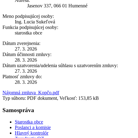
Adresa:
Jasenov 337, 066 01 Humenné
Meno podpisujúcej osoby:
Ing. Lucia Sukeľová
Funkcia podpisujúcej osoby:
starostka obce
Dátum zverejnenia:
27. 3. 2026
Dátum účinnosti zmluvy:
28. 3. 2026
Dátum uzatvorenia/udelenia súhlasu s uzatvorením zmluvy:
27. 3. 2026
Platnosť zmluvy do:
28. 3. 2026
Nájomná zmluva_Kopčo.pdf
Typ súboru: PDF dokument, Veľkosť: 153,85 kB
Samospráva
Starostka obce
Poslanci a komisie
Hlavný kontrolór