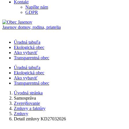
Kontakt
Napíšte nám
GDPR
Jasenov
domov, rodina, priatelia
Úradná tabuľa
Ekologická obec
Ako vybaviť
Transparentná obec
Úradná tabuľa
Ekologická obec
Ako vybaviť
Transparentná obec
Úvodná stránka
Samospráva
Zverejňovanie
Zmluvy a faktúry
Zmluvy
Detail zmluvy KD27032026