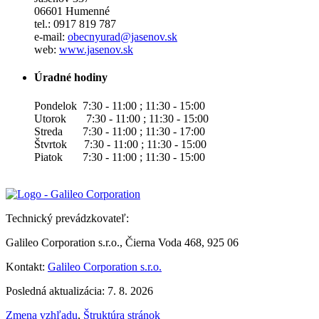
06601 Humenné
tel.: 0917 819 787
e-mail:
obecnyurad@jasenov.sk
web:
www.jasenov.sk
Úradné hodiny
Pondelok 7:30 - 11:00 ; 11:30 - 15:00
Utorok 7:30 - 11:00 ; 11:30 - 15:00
Streda 7:30 - 11:00 ; 11:30 - 17:00
Štvrtok 7:30 - 11:00 ; 11:30 - 15:00
Piatok 7:30 - 11:00 ; 11:30 - 15:00
Technický prevádzkovateľ:
Galileo Corporation s.r.o., Čierna Voda 468, 925 06
Kontakt:
Galileo Corporation s.r.o.
Posledná aktualizácia: 7. 8. 2026
Zmena vzhľadu
,
Štruktúra stránok