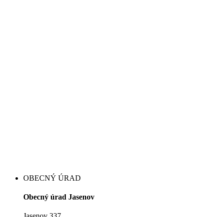
OBECNÝ ÚRAD
Obecný úrad Jasenov
Jasenov 337