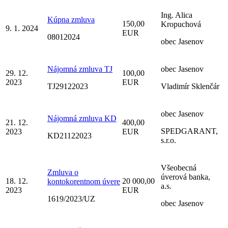
Ing. Alica
Kúpna zmluva
150,00
Kropuchová
9. 1. 2024
EUR
08012024
obec Jasenov
Nájomná zmluva TJ
obec Jasenov
29. 12.
100,00
2023
EUR
TJ29122023
Vladimír Sklenčár
obec Jasenov
Nájomná zmluva KD
21. 12.
400,00
SPEDGARANT,
2023
EUR
KD21122023
s.r.o.
Všeobecná
Zmluva o
úverová banka,
18. 12.
20 000,00
kontokorentnom úvere
a.s.
2023
EUR
1619/2023/UZ
obec Jasenov