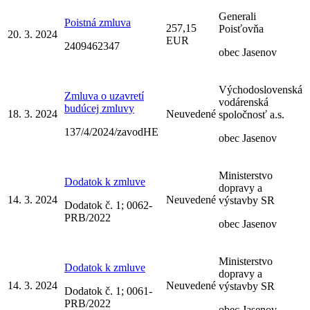
Generali
Poistná zmluva
257,15
Poisťovňa
20. 3. 2024
EUR
2409462347
obec Jasenov
Východoslovenská
Zmluva o uzavretí
vodárenská
budúcej zmluvy
18. 3. 2024
Neuvedené
spoločnosť a.s.
137/4/2024/zavodHE
obec Jasenov
Ministerstvo
Dodatok k zmluve
dopravy a
14. 3. 2024
Neuvedené
výstavby SR
Dodatok č. 1; 0062-
PRB/2022
obec Jasenov
Ministerstvo
Dodatok k zmluve
dopravy a
14. 3. 2024
Neuvedené
výstavby SR
Dodatok č. 1; 0061-
PRB/2022
obec Jasenov