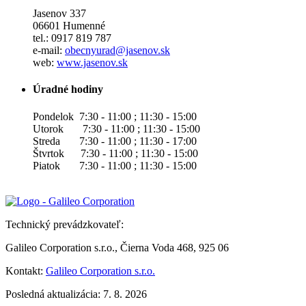
Jasenov 337
06601 Humenné
tel.: 0917 819 787
e-mail:
obecnyurad@jasenov.sk
web:
www.jasenov.sk
Úradné hodiny
Pondelok 7:30 - 11:00 ; 11:30 - 15:00
Utorok 7:30 - 11:00 ; 11:30 - 15:00
Streda 7:30 - 11:00 ; 11:30 - 17:00
Štvrtok 7:30 - 11:00 ; 11:30 - 15:00
Piatok 7:30 - 11:00 ; 11:30 - 15:00
Technický prevádzkovateľ:
Galileo Corporation s.r.o., Čierna Voda 468, 925 06
Kontakt:
Galileo Corporation s.r.o.
Posledná aktualizácia: 7. 8. 2026