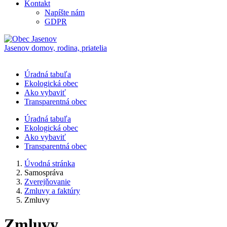
Kontakt
Napíšte nám
GDPR
Jasenov
domov, rodina, priatelia
Úradná tabuľa
Ekologická obec
Ako vybaviť
Transparentná obec
Úradná tabuľa
Ekologická obec
Ako vybaviť
Transparentná obec
Úvodná stránka
Samospráva
Zverejňovanie
Zmluvy a faktúry
Zmluvy
Zmluvy