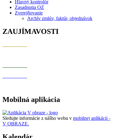
Hlavný kontrolór
Zasadnutia OZ
Zverejňovanie
Archív zmlúv, faktúr, objednávok
ZAUJÍMAVOSTI
Mobilná aplikácia
Sledujte informácie z nášho webu v
mobilnej aplikácii -
V OBRAZE.
Kalendár