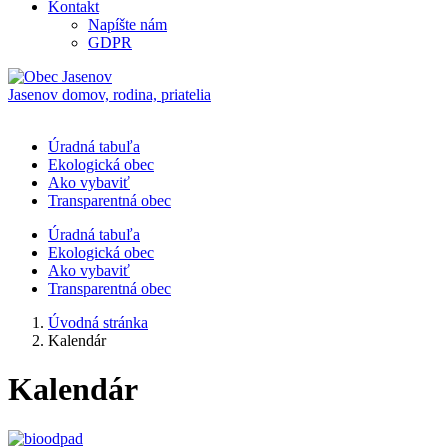
Kontakt
Napíšte nám
GDPR
Jasenov
domov, rodina, priatelia
Úradná tabuľa
Ekologická obec
Ako vybaviť
Transparentná obec
Úradná tabuľa
Ekologická obec
Ako vybaviť
Transparentná obec
Úvodná stránka
Kalendár
Kalendár