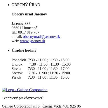
OBECNÝ ÚRAD
Obecný úrad Jasenov
Jasenov 337
06601 Humenné
tel.: 0917 819 787
e-mail:
obecnyurad@jasenov.sk
web:
www.jasenov.sk
Úradné hodiny
Pondelok 7:30 - 11:00 ; 11:30 - 15:00
Utorok 7:30 - 11:00 ; 11:30 - 15:00
Streda 7:30 - 11:00 ; 11:30 - 17:00
Štvrtok 7:30 - 11:00 ; 11:30 - 15:00
Piatok 7:30 - 11:00 ; 11:30 - 15:00
Technický prevádzkovateľ:
Galileo Corporation s.r.o., Čierna Voda 468, 925 06