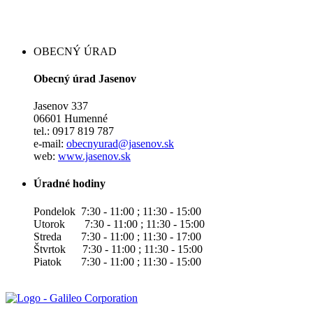
OBECNÝ ÚRAD
Obecný úrad Jasenov
Jasenov 337
06601 Humenné
tel.: 0917 819 787
e-mail:
obecnyurad@jasenov.sk
web:
www.jasenov.sk
Úradné hodiny
Pondelok 7:30 - 11:00 ; 11:30 - 15:00
Utorok 7:30 - 11:00 ; 11:30 - 15:00
Streda 7:30 - 11:00 ; 11:30 - 17:00
Štvrtok 7:30 - 11:00 ; 11:30 - 15:00
Piatok 7:30 - 11:00 ; 11:30 - 15:00