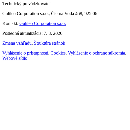
Technický prevádzkovateľ:
Galileo Corporation s.r.o., Čierna Voda 468, 925 06
Kontakt:
Galileo Corporation s.r.o.
Posledná aktualizácia: 7. 8. 2026
Zmena vzhľadu
,
Štruktúra stránok
Vyhlásenie o prístupnosti
,
Cookies
,
Vyhlásenie o ochrane súkromia
,
Webové sídlo