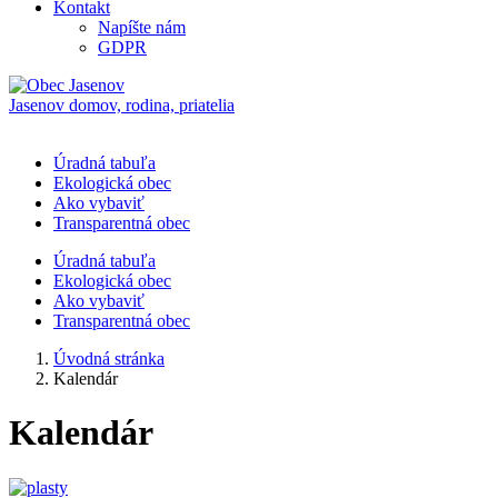
Kontakt
Napíšte nám
GDPR
Jasenov
domov, rodina, priatelia
Úradná tabuľa
Ekologická obec
Ako vybaviť
Transparentná obec
Úradná tabuľa
Ekologická obec
Ako vybaviť
Transparentná obec
Úvodná stránka
Kalendár
Kalendár