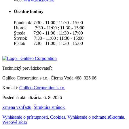
Úradné hodiny
Pondelok 7:30 - 11:00 ; 11:30 - 15:00
Utorok 7:30 - 11:00 ; 11:30 - 15:00
Streda 7:30 - 11:00 ; 11:30 - 17:00
Štvrtok 7:30 - 11:00 ; 11:30 - 15:00
Piatok 7:30 - 11:00 ; 11:30 - 15:00
Technický prevádzkovateľ:
Galileo Corporation s.r.o., Čierna Voda 468, 925 06
Kontakt:
Galileo Corporation s.r.o.
Posledná aktualizácia: 6. 8. 2026
Zmena vzhľadu
,
Štruktúra stránok
Vyhlásenie o prístupnosti
,
Cookies
,
Vyhlásenie o ochrane súkromia
,
Webové sídlo