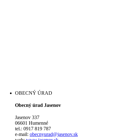
OBECNÝ ÚRAD
Obecný úrad Jasenov
Jasenov 337
06601 Humenné
tel.: 0917 819 787
e-mail:
obecnyurad@jasenov.sk
web:
www.jasenov.sk