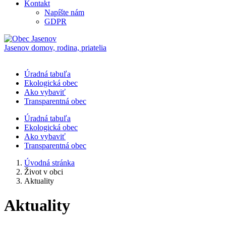
Kontakt
Napíšte nám
GDPR
Jasenov
domov, rodina, priatelia
Úradná tabuľa
Ekologická obec
Ako vybaviť
Transparentná obec
Úradná tabuľa
Ekologická obec
Ako vybaviť
Transparentná obec
Úvodná stránka
Život v obci
Aktuality
Aktuality