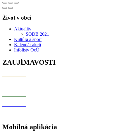
Život v obci
Aktuality
SODB 2021
Kultúra a šport
Kalendár akcií
Infolisty OcÚ
ZAUJÍMAVOSTI
Mobilná aplikácia