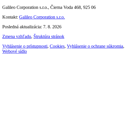
Galileo Corporation s.r.o., Čierna Voda 468, 925 06
Kontakt:
Galileo Corporation s.r.o.
Posledná aktualizácia: 7. 8. 2026
Zmena vzhľadu
,
Štruktúra stránok
Vyhlásenie o prístupnosti
,
Cookies
,
Vyhlásenie o ochrane súkromia
,
Webové sídlo