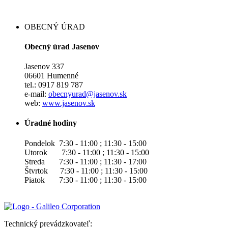
OBECNÝ ÚRAD
Obecný úrad Jasenov
Jasenov 337
06601 Humenné
tel.: 0917 819 787
e-mail:
obecnyurad@jasenov.sk
web:
www.jasenov.sk
Úradné hodiny
Pondelok 7:30 - 11:00 ; 11:30 - 15:00
Utorok 7:30 - 11:00 ; 11:30 - 15:00
Streda 7:30 - 11:00 ; 11:30 - 17:00
Štvrtok 7:30 - 11:00 ; 11:30 - 15:00
Piatok 7:30 - 11:00 ; 11:30 - 15:00
Technický prevádzkovateľ: