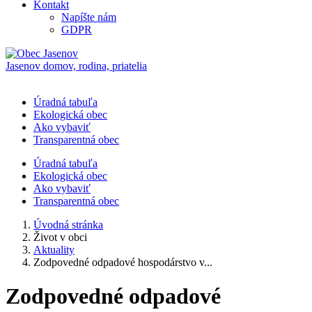
Kontakt
Napíšte nám
GDPR
Jasenov
domov, rodina, priatelia
Úradná tabuľa
Ekologická obec
Ako vybaviť
Transparentná obec
Úradná tabuľa
Ekologická obec
Ako vybaviť
Transparentná obec
Úvodná stránka
Život v obci
Aktuality
Zodpovedné odpadové hospodárstvo v...
Zodpovedné odpadové