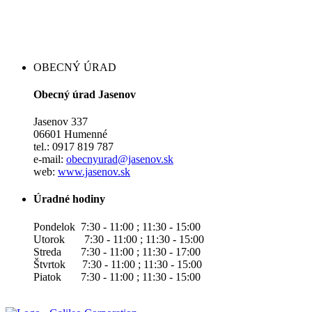
OBECNÝ ÚRAD
Obecný úrad Jasenov
Jasenov 337
06601 Humenné
tel.: 0917 819 787
e-mail:
obecnyurad@jasenov.sk
web:
www.jasenov.sk
Úradné hodiny
Pondelok 7:30 - 11:00 ; 11:30 - 15:00
Utorok 7:30 - 11:00 ; 11:30 - 15:00
Streda 7:30 - 11:00 ; 11:30 - 17:00
Štvrtok 7:30 - 11:00 ; 11:30 - 15:00
Piatok 7:30 - 11:00 ; 11:30 - 15:00