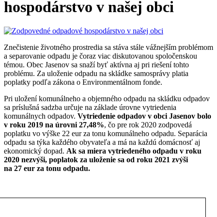
hospodárstvo v našej obci
Znečistenie životného prostredia sa stáva stále vážnejším problémom
a separovanie odpadu je čoraz viac diskutovanou spoločenskou
témou. Obec Jasenov sa snaží byť aktívna aj pri riešení tohto
problému. Za uloženie odpadu na skládke samosprávy platia
poplatky podľa zákona o Environmentálnom fonde.
Pri uložení komunálneho a objemného odpadu na skládku odpadov
sa príslušná sadzba určuje na základe úrovne vytriedenia
komunálnych odpadov.
Vytriedenie odpadov v obci Jasenov bolo
v roku 2019 na úrovni 27,48%
, čo pre rok 2020 zodpovedá
poplatku vo výške 22 eur za tonu komunálneho odpadu. Separácia
odpadu sa týka každého obyvateľa a má na každú domácnosť aj
ekonomický dopad.
Ak sa miera vytriedeného odpadu v roku
2020 nezvýši, poplatok za uloženie sa od roku 2021 zvýši
na 27 eur za tonu odpadu.