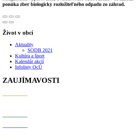
ponúka zber biologicky rozložiteľného odpadu zo záhrad.
Život v obci
Aktuality
SODB 2021
Kultúra a šport
Kalendár akcií
Infolisty OcÚ
ZAUJÍMAVOSTI