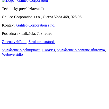
Technický prevádzkovateľ:
Galileo Corporation s.r.o., Čierna Voda 468, 925 06
Kontakt:
Galileo Corporation s.r.o.
Posledná aktualizácia: 7. 8. 2026
Zmena vzhľadu
,
Štruktúra stránok
Vyhlásenie o prístupnosti
,
Cookies
,
Vyhlásenie o ochrane súkromia
,
Webové sídlo