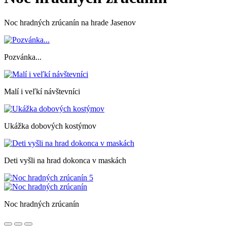
Noc hradných zrúcanín na hrade Jasenov
Pozvánka...
Malí i veľkí návštevníci
Ukážka dobových kostýmov
Deti vyšli na hrad dokonca v maskách
Noc hradných zrúcanín