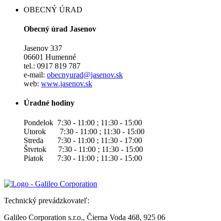
OBECNÝ ÚRAD
Obecný úrad Jasenov
Jasenov 337
06601 Humenné
tel.: 0917 819 787
e-mail:
obecnyurad@jasenov.sk
web:
www.jasenov.sk
Úradné hodiny
Pondelok 7:30 - 11:00 ; 11:30 - 15:00
Utorok 7:30 - 11:00 ; 11:30 - 15:00
Streda 7:30 - 11:00 ; 11:30 - 17:00
Štvrtok 7:30 - 11:00 ; 11:30 - 15:00
Piatok 7:30 - 11:00 ; 11:30 - 15:00
Technický prevádzkovateľ:
Galileo Corporation s.r.o., Čierna Voda 468, 925 06