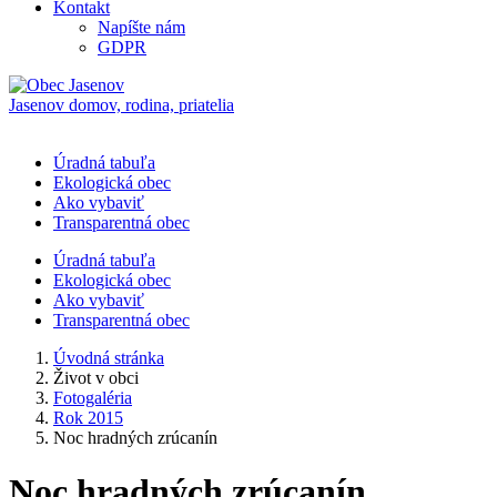
Kontakt
Napíšte nám
GDPR
Jasenov
domov, rodina, priatelia
Úradná tabuľa
Ekologická obec
Ako vybaviť
Transparentná obec
Úradná tabuľa
Ekologická obec
Ako vybaviť
Transparentná obec
Úvodná stránka
Život v obci
Fotogaléria
Rok 2015
Noc hradných zrúcanín
Noc hradných zrúcanín