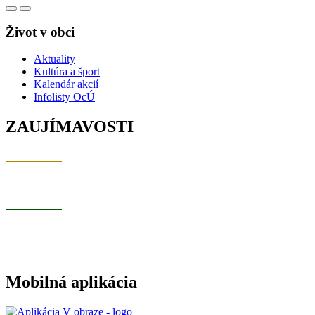
Život v obci
Aktuality
Kultúra a šport
Kalendár akcií
Infolisty OcÚ
ZAUJÍMAVOSTI
Mobilná aplikácia