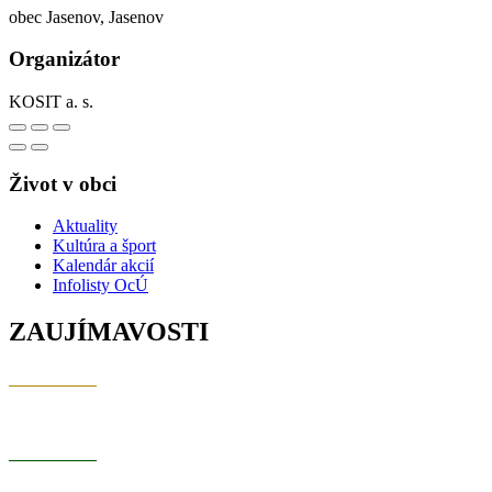
obec Jasenov, Jasenov
Organizátor
KOSIT a. s.
Život v obci
Aktuality
Kultúra a šport
Kalendár akcií
Infolisty OcÚ
ZAUJÍMAVOSTI