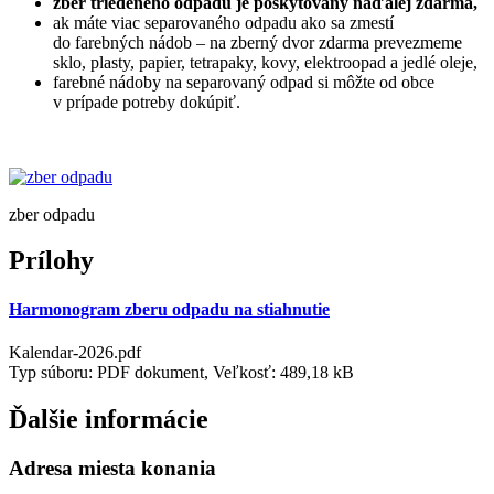
zber triedeného odpadu je poskytovaný naďalej zdarma,
ak máte viac separovaného odpadu ako sa zmestí
do farebných nádob – na zberný dvor zdarma prevezmeme
sklo, plasty, papier, tetrapaky, kovy, elektroopad a jedlé oleje,
farebné nádoby na separovaný odpad si môžte od obce
v prípade potreby dokúpiť.
zber odpadu
Prílohy
Harmonogram zberu odpadu na stiahnutie
Kalendar-2026.pdf
Typ súboru: PDF dokument, Veľkosť: 489,18 kB
Ďalšie informácie
Adresa miesta konania