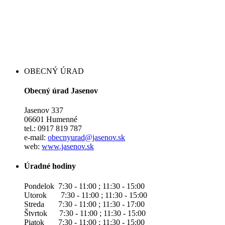
OBECNÝ ÚRAD
Obecný úrad Jasenov
Jasenov 337
06601 Humenné
tel.: 0917 819 787
e-mail:
obecnyurad@jasenov.sk
web:
www.jasenov.sk
Úradné hodiny
Pondelok 7:30 - 11:00 ; 11:30 - 15:00
Utorok 7:30 - 11:00 ; 11:30 - 15:00
Streda 7:30 - 11:00 ; 11:30 - 17:00
Štvrtok 7:30 - 11:00 ; 11:30 - 15:00
Piatok 7:30 - 11:00 ; 11:30 - 15:00