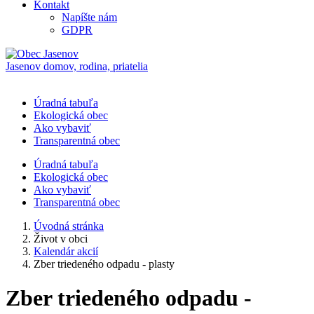
Kontakt
Napíšte nám
GDPR
Jasenov
domov, rodina, priatelia
Úradná tabuľa
Ekologická obec
Ako vybaviť
Transparentná obec
Úradná tabuľa
Ekologická obec
Ako vybaviť
Transparentná obec
Úvodná stránka
Život v obci
Kalendár akcií
Zber triedeného odpadu - plasty
Zber triedeného odpadu -