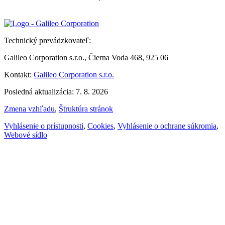
Technický prevádzkovateľ:
Galileo Corporation s.r.o., Čierna Voda 468, 925 06
Kontakt:
Galileo Corporation s.r.o.
Posledná aktualizácia: 7. 8. 2026
Zmena vzhľadu
,
Štruktúra stránok
Vyhlásenie o prístupnosti
,
Cookies
,
Vyhlásenie o ochrane súkromia
,
Webové sídlo