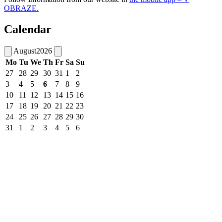
OBRAZE.
Calendar
August
2026
Mo
Tu
We
Th
Fr
Sa
Su
27
28
29
30
31
1
2
3
4
5
6
7
8
9
10
11
12
13
14
15
16
17
18
19
20
21
22
23
24
25
26
27
28
29
30
31
1
2
3
4
5
6