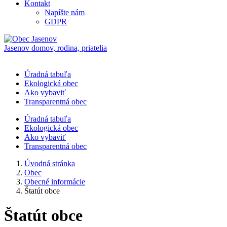
Kontakt
Napíšte nám
GDPR
Jasenov
domov, rodina, priatelia
Úradná tabuľa
Ekologická obec
Ako vybaviť
Transparentná obec
Úradná tabuľa
Ekologická obec
Ako vybaviť
Transparentná obec
Úvodná stránka
Obec
Obecné informácie
Štatút obce
Štatút obce