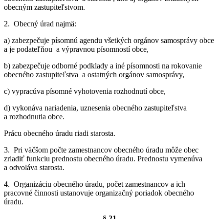
obecným zastupiteľstvom.
2. Obecný úrad najmä:
a) zabezpečuje písomnú agendu všetkých orgánov samosprávy obce
a je podateľňou a výpravnou písomností obce,
b) zabezpečuje odborné podklady a iné písomnosti na rokovanie
obecného zastupiteľstva a ostatných orgánov samosprávy,
c) vypracúva písomné vyhotovenia rozhodnutí obce,
d) vykonáva nariadenia, uznesenia obecného zastupiteľstva
a rozhodnutia obce.
Prácu obecného úradu riadi starosta.
3. Pri väčšom počte zamestnancov obecného úradu môže obec
zriadiť funkciu prednostu obecného úradu. Prednostu vymenúva
a odvoláva starosta.
4. Organizáciu obecného úradu, počet zamestnancov a ich
pracovné činnosti ustanovuje organizačný poriadok obecného
úradu.
§ 21