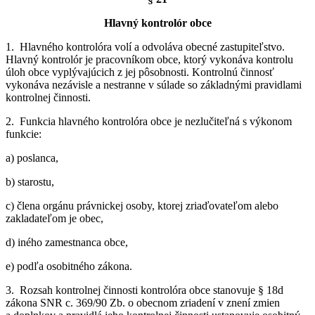
Hlavný kontrolór obce
1. Hlavného kontrolóra volí a odvoláva obecné zastupiteľstvo.
Hlavný kontrolór je pracovníkom obce, ktorý vykonáva kontrolu
úloh obce vyplývajúcich z jej pôsobnosti. Kontrolnú činnosť
vykonáva nezávisle a nestranne v súlade so základnými pravidlami
kontrolnej činnosti.
2. Funkcia hlavného kontrolóra obce je nezlučiteľná s výkonom
funkcie:
a) poslanca,
b) starostu,
c) člena orgánu právnickej osoby, ktorej zriaďovateľom alebo
zakladateľom je obec,
d) iného zamestnanca obce,
e) podľa osobitného zákona.
3. Rozsah kontrolnej činnosti kontrolóra obce stanovuje § 18d
zákona SNR c. 369/90 Zb. o obecnom zriadení v znení zmien