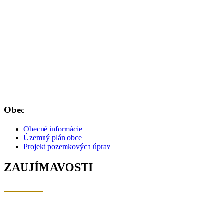
Obec
Obecné informácie
Územný plán obce
Projekt pozemkových úprav
ZAUJÍMAVOSTI