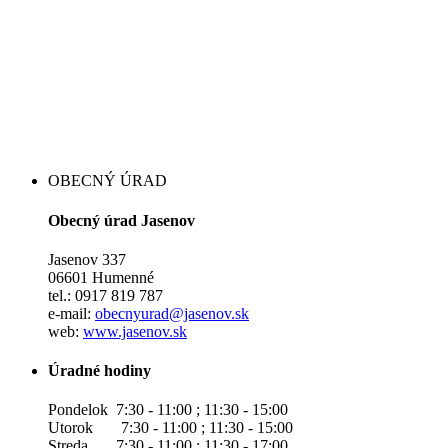
OBECNÝ ÚRAD
Obecný úrad Jasenov
Jasenov 337
06601 Humenné
tel.: 0917 819 787
e-mail:
obecnyurad@jasenov.sk
web:
www.jasenov.sk
Úradné hodiny
Pondelok 7:30 - 11:00 ; 11:30 - 15:00
Utorok 7:30 - 11:00 ; 11:30 - 15:00
Streda 7:30 - 11:00 ; 11:30 - 17:00