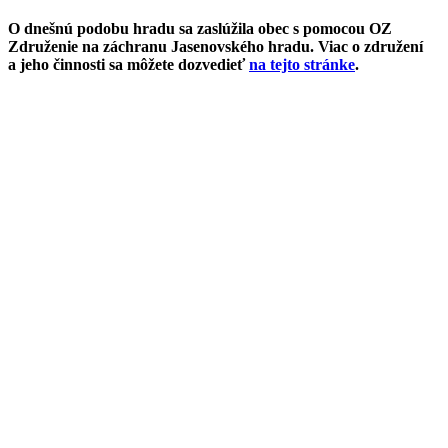
O dnešnú podobu hradu sa zaslúžila obec s pomocou OZ
Združenie na záchranu Jasenovského hradu. Viac o združení
a jeho činnosti sa môžete dozvedieť
na tejto stránke
.