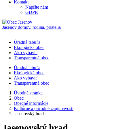
Kontakt
Napíšte nám
GDPR
Jasenov
domov, rodina, priatelia
Úradná tabuľa
Ekologická obec
Ako vybaviť
Transparentná obec
Úradná tabuľa
Ekologická obec
Ako vybaviť
Transparentná obec
Úvodná stránka
Obec
Obecné informácie
Kultúrne a prírodné zaujímavosti
Jasenovský hrad
Jasenovský hrad