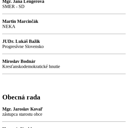
Mgr. Jana Lengerová
SMER - SD
Martin Marcinčák
NEKA
JUDr. Lukáš Bažik
Progresívne Slovensko
Miroslav Bodnár
Kresťanskodemokratické hnutie
Obecná rada
Mgr. Jaroslav Kovaľ
zástupca starostu obce