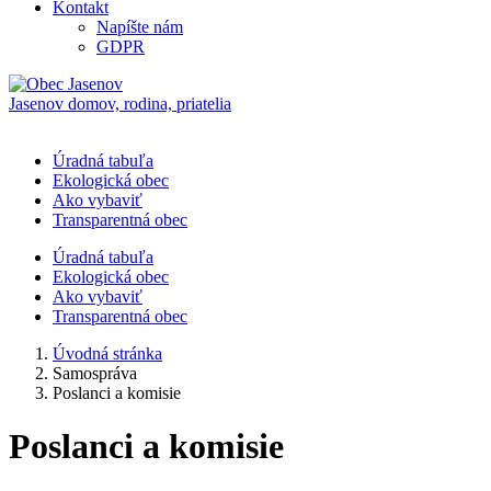
Kontakt
Napíšte nám
GDPR
Jasenov
domov, rodina, priatelia
Úradná tabuľa
Ekologická obec
Ako vybaviť
Transparentná obec
Úradná tabuľa
Ekologická obec
Ako vybaviť
Transparentná obec
Úvodná stránka
Samospráva
Poslanci a komisie
Poslanci a komisie