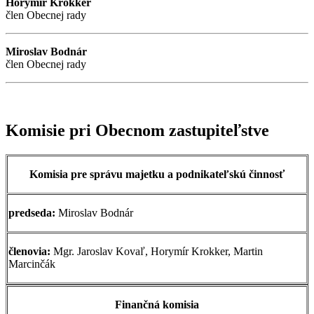
Horymír Krokker
člen Obecnej rady
Miroslav Bodnár
člen Obecnej rady
Komisie pri Obecnom zastupiteľstve
Komisia pre správu majetku a podnikateľskú činnosť
predseda:
Miroslav Bodnár
členovia:
Mgr. Jaroslav Kovaľ, Horymír Krokker, Martin
Marcinčák
Finančná komisia