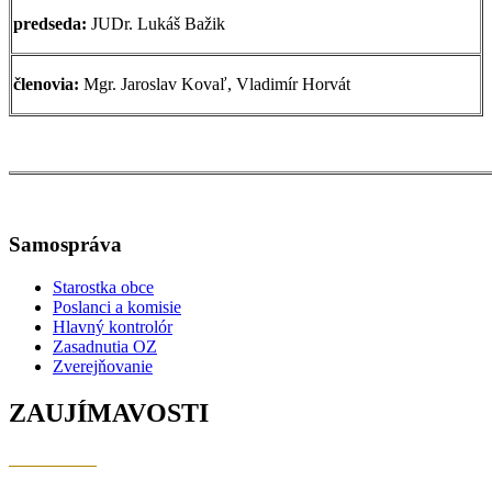
predseda:
JUDr. Lukáš Bažik
členovia:
Mgr. Jaroslav Kovaľ, Vladimír Horvát
Samospráva
Starostka obce
Poslanci a komisie
Hlavný kontrolór
Zasadnutia OZ
Zverejňovanie
ZAUJÍMAVOSTI