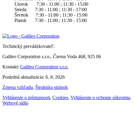
Utorok 7:30 - 11:00 ; 11:30 - 15:00
Streda 7:30 - 11:00 ; 11:30 - 17:00
Štvrtok 7:30 - 11:00 ; 11:30 - 15:00
Piatok 7:30 - 11:00 ; 11:30 - 15:00
Technický prevádzkovateľ:
Galileo Corporation s.r.o., Čierna Voda 468, 925 06
Kontakt:
Galileo Corporation s.r.o.
Posledná aktualizácia: 6. 8. 2026
Zmena vzhľadu
,
Štruktúra stránok
Vyhlásenie o prístupnosti
,
Cookies
,
Vyhlásenie o ochrane súkromia
,
Webové sídlo