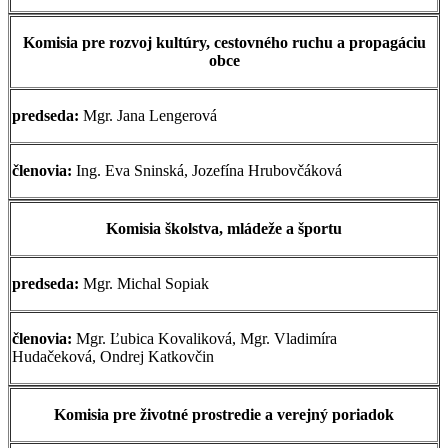
Komisia pre rozvoj kultúry, cestovného ruchu a propagáciu
obce
predseda:
Mgr. Jana Lengerová
členovia:
Ing. Eva Sninská, Jozefína Hrubovčáková
Komisia školstva, mládeže a športu
predseda:
Mgr. Michal Sopiak
členovia:
Mgr. Ľubica Kovaliková, Mgr. Vladimíra
Hudačeková, Ondrej Katkovčin
Komisia pre životné prostredie a verejný poriadok