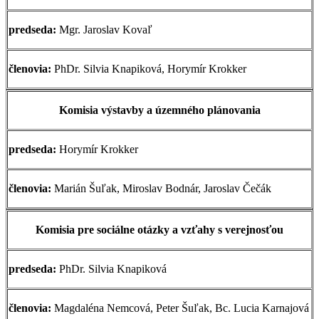
predseda:
Mgr. Jaroslav Kovaľ
členovia:
PhDr. Silvia Knapiková, Horymír Krokker
Komisia výstavby a územného plánovania
predseda:
Horymír Krokker
členovia:
Marián Šuľak, Miroslav Bodnár, Jaroslav Čečák
Komisia pre sociálne otázky a vzťahy s verejnosťou
predseda:
PhDr. Silvia Knapiková
členovia:
Magdaléna Nemcová, Peter Šuľak, Bc. Lucia Karnajová