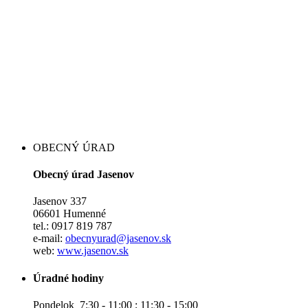
OBECNÝ ÚRAD
Obecný úrad Jasenov
Jasenov 337
06601 Humenné
tel.: 0917 819 787
e-mail:
obecnyurad@jasenov.sk
web:
www.jasenov.sk
Úradné hodiny
Pondelok 7:30 - 11:00 ; 11:30 - 15:00