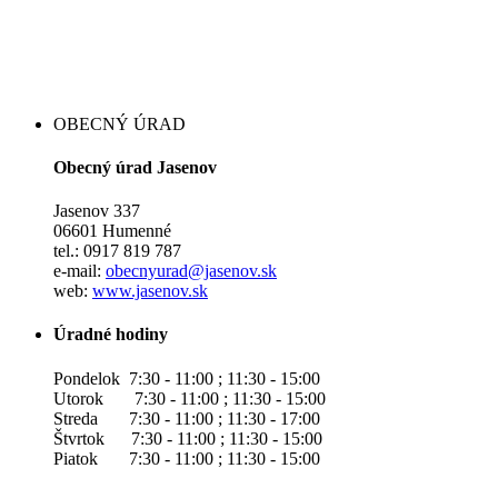
OBECNÝ ÚRAD
Obecný úrad Jasenov
Jasenov 337
06601 Humenné
tel.: 0917 819 787
e-mail:
obecnyurad@jasenov.sk
web:
www.jasenov.sk
Úradné hodiny
Pondelok 7:30 - 11:00 ; 11:30 - 15:00
Utorok 7:30 - 11:00 ; 11:30 - 15:00
Streda 7:30 - 11:00 ; 11:30 - 17:00
Štvrtok 7:30 - 11:00 ; 11:30 - 15:00
Piatok 7:30 - 11:00 ; 11:30 - 15:00