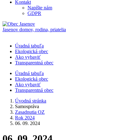
Kontakt
Napíšte nám
GDPR
Jasenov
domov, rodina, priatelia
Úradná tabuľa
Ekologická obec
Ako vybaviť
Transparentná obec
Úradná tabuľa
Ekologická obec
Ako vybaviť
Transparentná obec
Úvodná stránka
Samospráva
Zasadnutia OZ
Rok 2024
06. 09. 2024
06. 09. 2024