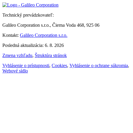
Technický prevádzkovateľ:
Galileo Corporation s.r.o., Čierna Voda 468, 925 06
Kontakt:
Galileo Corporation s.r.o.
Posledná aktualizácia: 6. 8. 2026
Zmena vzhľadu
,
Štruktúra stránok
Vyhlásenie o prístupnosti
,
Cookies
,
Vyhlásenie o ochrane súkromia
,
Webové sídlo