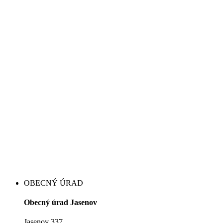
OBECNÝ ÚRAD
Obecný úrad Jasenov
Jasenov 337