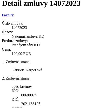
Detail zmluvy 14072023
Faktúry
Číslo zmluvy:
14072023
Názov:
Nájomná zmluva KD
Predmet zmluvy:
Prenájom sály KD
Cena:
120,00 EUR
1. Zmluvná strana:
Gabriela Karpeľová
2. Zmluvná strana:
obec Jasenov
IČO:
00690074
DIČ:
2021166125