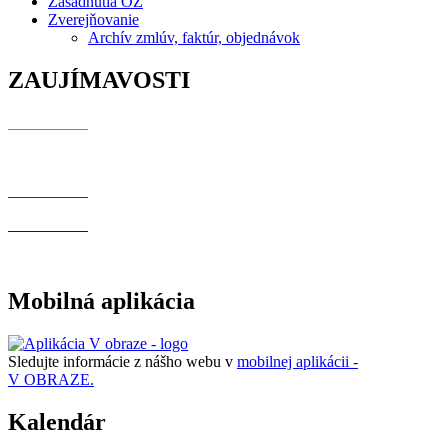
Zasadnutia OZ
Zverejňovanie
Archív zmlúv, faktúr, objednávok
ZAUJÍMAVOSTI
Mobilná aplikácia
Sledujte informácie z nášho webu v
mobilnej aplikácii -
V OBRAZE.
Kalendár