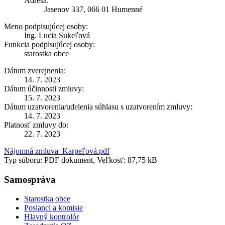
Adresa:
Jasenov 337, 066 01 Humenné
Meno podpisujúcej osoby:
Ing. Lucia Sukeľová
Funkcia podpisujúcej osoby:
starostka obce
Dátum zverejnenia:
14. 7. 2023
Dátum účinnosti zmluvy:
15. 7. 2023
Dátum uzatvorenia/udelenia súhlasu s uzatvorením zmluvy:
14. 7. 2023
Platnosť zmluvy do:
22. 7. 2023
Nájomná zmluva_Karpeľová.pdf
Typ súboru: PDF dokument, Veľkosť: 87,75 kB
Samospráva
Starostka obce
Poslanci a komisie
Hlavný kontrolór