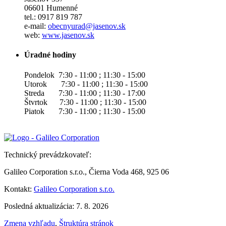
06601 Humenné
tel.: 0917 819 787
e-mail:
obecnyurad@jasenov.sk
web:
www.jasenov.sk
Úradné hodiny
Pondelok 7:30 - 11:00 ; 11:30 - 15:00
Utorok 7:30 - 11:00 ; 11:30 - 15:00
Streda 7:30 - 11:00 ; 11:30 - 17:00
Štvrtok 7:30 - 11:00 ; 11:30 - 15:00
Piatok 7:30 - 11:00 ; 11:30 - 15:00
Technický prevádzkovateľ:
Galileo Corporation s.r.o., Čierna Voda 468, 925 06
Kontakt:
Galileo Corporation s.r.o.
Posledná aktualizácia: 7. 8. 2026
Zmena vzhľadu
,
Štruktúra stránok