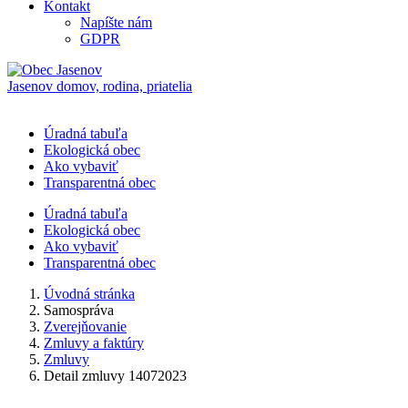
Kontakt
Napíšte nám
GDPR
Jasenov
domov, rodina, priatelia
Úradná tabuľa
Ekologická obec
Ako vybaviť
Transparentná obec
Úradná tabuľa
Ekologická obec
Ako vybaviť
Transparentná obec
Úvodná stránka
Samospráva
Zverejňovanie
Zmluvy a faktúry
Zmluvy
Detail zmluvy 14072023