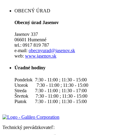
OBECNÝ ÚRAD
Obecný úrad Jasenov
Jasenov 337
06601 Humenné
tel.: 0917 819 787
e-mail:
obecnyurad@jasenov.sk
web:
www.jasenov.sk
Úradné hodiny
Pondelok 7:30 - 11:00 ; 11:30 - 15:00
Utorok 7:30 - 11:00 ; 11:30 - 15:00
Streda 7:30 - 11:00 ; 11:30 - 17:00
Štvrtok 7:30 - 11:00 ; 11:30 - 15:00
Piatok 7:30 - 11:00 ; 11:30 - 15:00
Technický prevádzkovateľ: