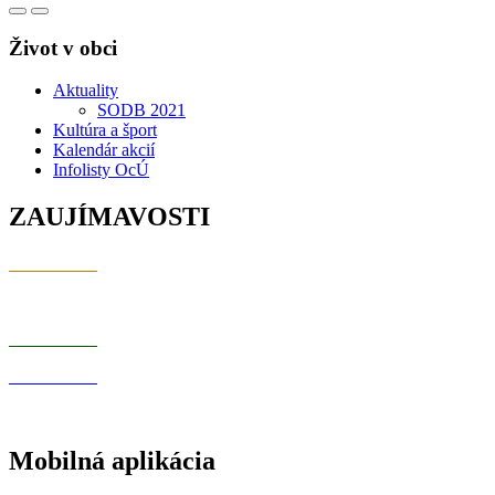
Život v obci
Aktuality
SODB 2021
Kultúra a šport
Kalendár akcií
Infolisty OcÚ
ZAUJÍMAVOSTI
Mobilná aplikácia