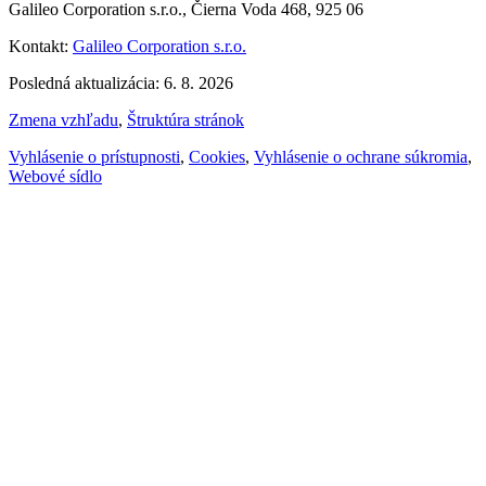
Galileo Corporation s.r.o., Čierna Voda 468, 925 06
Kontakt:
Galileo Corporation s.r.o.
Posledná aktualizácia: 6. 8. 2026
Zmena vzhľadu
,
Štruktúra stránok
Vyhlásenie o prístupnosti
,
Cookies
,
Vyhlásenie o ochrane súkromia
,
Webové sídlo