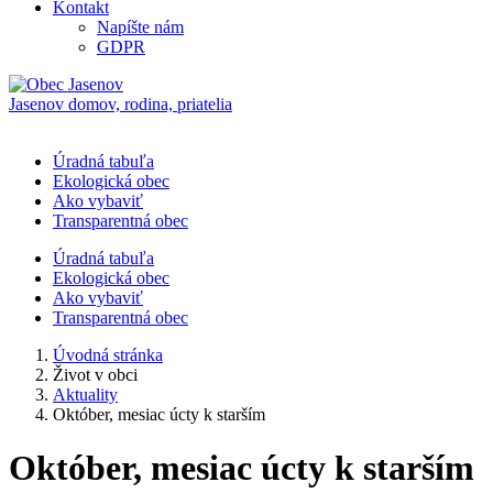
Kontakt
Napíšte nám
GDPR
Jasenov
domov, rodina, priatelia
Úradná tabuľa
Ekologická obec
Ako vybaviť
Transparentná obec
Úradná tabuľa
Ekologická obec
Ako vybaviť
Transparentná obec
Úvodná stránka
Život v obci
Aktuality
Október, mesiac úcty k starším
Október, mesiac úcty k starším