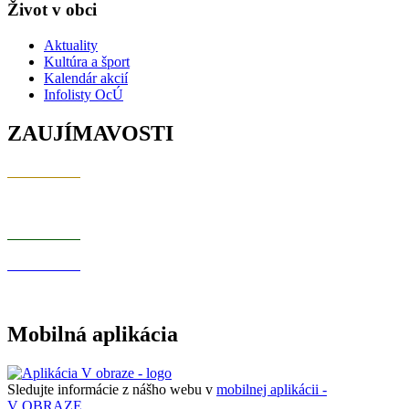
Život v obci
Aktuality
Kultúra a šport
Kalendár akcií
Infolisty OcÚ
ZAUJÍMAVOSTI
Mobilná aplikácia
Sledujte informácie z nášho webu v
mobilnej aplikácii -
V OBRAZE.