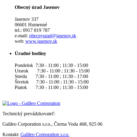
Obecný úrad Jasenov
Jasenov 337
06601 Humenné
tel.: 0917 819 787
e-mail:
obecnyurad@jasenov.sk
web:
www.jasenov.sk
Úradné hodiny
Pondelok 7:30 - 11:00 ; 11:30 - 15:00
Utorok 7:30 - 11:00 ; 11:30 - 15:00
Streda 7:30 - 11:00 ; 11:30 - 17:00
Štvrtok 7:30 - 11:00 ; 11:30 - 15:00
Piatok 7:30 - 11:00 ; 11:30 - 15:00
Technický prevádzkovateľ:
Galileo Corporation s.r.o., Čierna Voda 468, 925 06
Kontakt:
Galileo Corporation s.r.o.