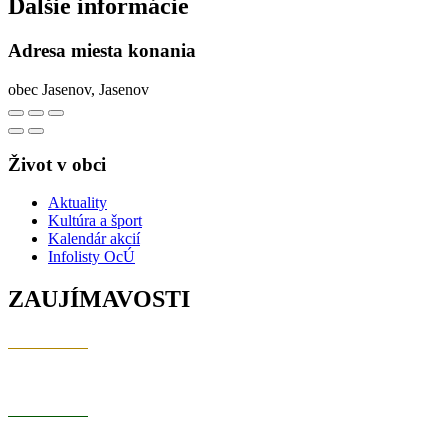
Ďalšie informácie
Adresa miesta konania
obec Jasenov, Jasenov
Život v obci
Aktuality
Kultúra a šport
Kalendár akcií
Infolisty OcÚ
ZAUJÍMAVOSTI