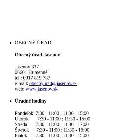
OBECNÝ ÚRAD
Obecný úrad Jasenov
Jasenov 337
06601 Humenné
tel.: 0917 819 787
e-mail:
obecnyurad@jasenov.sk
web:
www.jasenov.sk
Úradné hodiny
Pondelok 7:30 - 11:00 ; 11:30 - 15:00
Utorok 7:30 - 11:00 ; 11:30 - 15:00
Streda 7:30 - 11:00 ; 11:30 - 17:00
Štvrtok 7:30 - 11:00 ; 11:30 - 15:00
Piatok 7:30 - 11:00 ; 11:30 - 15:00