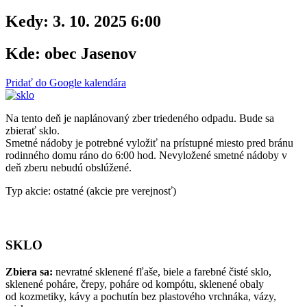
Kedy:
3. 10. 2025 6:00
Kde:
obec Jasenov
Pridať do Google kalendára
Na tento deň je naplánovaný zber triedeného odpadu. Bude sa
zbierať sklo.
Smetné nádoby je potrebné vyložiť na prístupné miesto pred bránu
rodinného domu ráno do 6:00 hod. Nevyložené smetné nádoby v
deň zberu nebudú obslúžené.
Typ akcie: ostatné (akcie pre verejnosť)
SKLO
Zbiera sa:
nevratné sklenené fľaše, biele a farebné čisté sklo,
sklenené poháre, črepy, poháre od kompótu, sklenené obaly
od kozmetiky, kávy a pochutín bez plastového vrchnáka, vázy,