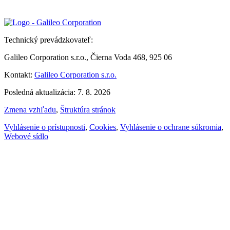
Technický prevádzkovateľ:
Galileo Corporation s.r.o., Čierna Voda 468, 925 06
Kontakt:
Galileo Corporation s.r.o.
Posledná aktualizácia: 7. 8. 2026
Zmena vzhľadu
,
Štruktúra stránok
Vyhlásenie o prístupnosti
,
Cookies
,
Vyhlásenie o ochrane súkromia
,
Webové sídlo