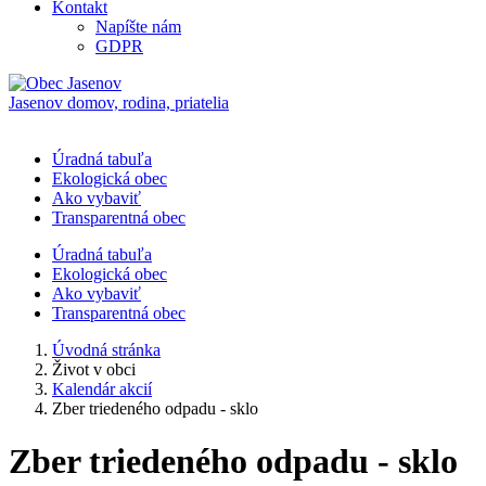
Kontakt
Napíšte nám
GDPR
Jasenov
domov, rodina, priatelia
Úradná tabuľa
Ekologická obec
Ako vybaviť
Transparentná obec
Úradná tabuľa
Ekologická obec
Ako vybaviť
Transparentná obec
Úvodná stránka
Život v obci
Kalendár akcií
Zber triedeného odpadu - sklo
Zber triedeného odpadu - sklo