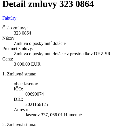
Detail zmluvy 323 0864
Faktúry
Číslo zmluvy:
323 0864
Názov:
Zmluva o poskytnutí dotácie
Predmet zmluvy:
Zmluva o poskytnutí dotácie z prostriedkov DHZ SR.
Cena:
3 000,00 EUR
1. Zmluvná strana:
obec Jasenov
IČO:
00690074
DIČ:
2021166125
Adresa:
Jasenov 337, 066 01 Humenné
2. Zmluvná strana: