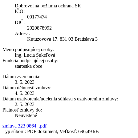
Dobrovoľná požiarna ochrana SR
IČO:
00177474
DIČ:
2020878992
Adresa:
Kutuzovova 17, 831 03 Bratislava 3
Meno podpisujúcej osoby:
Ing. Lucia Sukeľová
Funkcia podpisujúcej osoby:
starostka obce
Dátum zverejnenia:
3. 5. 2023
Dátum účinnosti zmluvy:
4. 5. 2023
Dátum uzatvorenia/udelenia súhlasu s uzatvorením zmluvy:
2. 5. 2023
Platnosť zmluvy do:
Neuvedené
zmluva 323 0864_.pdf
Typ súboru: PDF dokument, Veľkosť: 696,49 kB