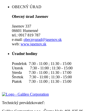
OBECNÝ ÚRAD
Obecný úrad Jasenov
Jasenov 337
06601 Humenné
tel.: 0917 819 787
e-mail:
obecnyurad@jasenov.sk
web:
www.jasenov.sk
Úradné hodiny
Pondelok 7:30 - 11:00 ; 11:30 - 15:00
Utorok 7:30 - 11:00 ; 11:30 - 15:00
Streda 7:30 - 11:00 ; 11:30 - 17:00
Štvrtok 7:30 - 11:00 ; 11:30 - 15:00
Piatok 7:30 - 11:00 ; 11:30 - 15:00
Technický prevádzkovateľ: