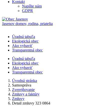
Kontakt
Napíšte nám
GDPR
Jasenov
domov, rodina, priatelia
Úradná tabuľa
Ekologická obec
Ako vybaviť
Transparentná obec
Úradná tabuľa
Ekologická obec
Ako vybaviť
Transparentná obec
Úvodná stránka
Samospráva
Zverejňovanie
Zmluvy a faktúry
Zmluvy
Detail zmluvy 323 0864