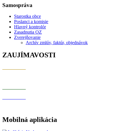
Samospráva
Starostka obce
Poslanci a komisie
Hlavný kontrolór
Zasadnutia OZ
Zverejňovanie
Archív zmlúv, faktúr, objednávok
ZAUJÍMAVOSTI
Mobilná aplikácia