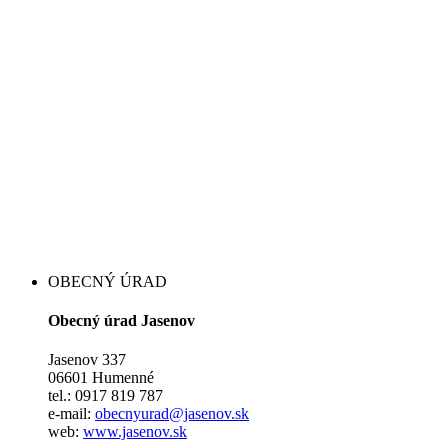
OBECNÝ ÚRAD
Obecný úrad Jasenov
Jasenov 337
06601 Humenné
tel.: 0917 819 787
e-mail:
obecnyurad@jasenov.sk
web:
www.jasenov.sk