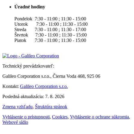
Úradné hodiny
Pondelok 7:30 - 11:00 ; 11:30 - 15:00
Utorok 7:30 - 11:00 ; 11:30 - 15:00
Streda 7:30 - 11:00 ; 11:30 - 17:00
Štvrtok 7:30 - 11:00 ; 11:30 - 15:00
Piatok 7:30 - 11:00 ; 11:30 - 15:00
Technický prevádzkovateľ:
Galileo Corporation s.r.o., Čierna Voda 468, 925 06
Kontakt:
Galileo Corporation s.r.o.
Posledná aktualizácia: 7. 8. 2026
Zmena vzhľadu
,
Štruktúra stránok
Vyhlásenie o prístupnosti
,
Cookies
,
Vyhlásenie o ochrane súkromia
,
Webové sídlo