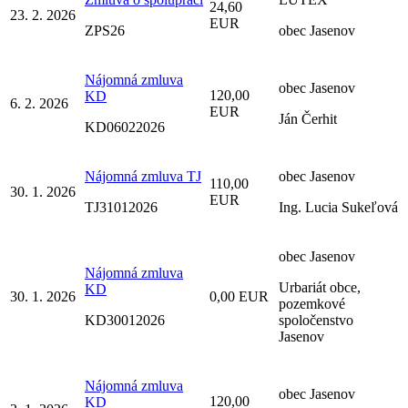
24,60
23. 2. 2026
EUR
ZPS26
obec Jasenov
Nájomná zmluva
obec Jasenov
120,00
KD
6. 2. 2026
EUR
Ján Čerhit
KD06022026
Nájomná zmluva TJ
obec Jasenov
110,00
30. 1. 2026
EUR
TJ31012026
Ing. Lucia Sukeľová
obec Jasenov
Nájomná zmluva
Urbariát obce,
KD
30. 1. 2026
0,00 EUR
pozemkové
KD30012026
spoločenstvo
Jasenov
Nájomná zmluva
obec Jasenov
120,00
KD