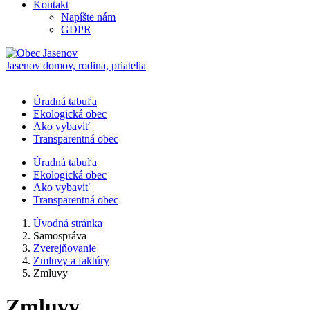
Kontakt
Napíšte nám
GDPR
Jasenov
domov, rodina, priatelia
Úradná tabuľa
Ekologická obec
Ako vybaviť
Transparentná obec
Úradná tabuľa
Ekologická obec
Ako vybaviť
Transparentná obec
Úvodná stránka
Samospráva
Zverejňovanie
Zmluvy a faktúry
Zmluvy
Zmluvy