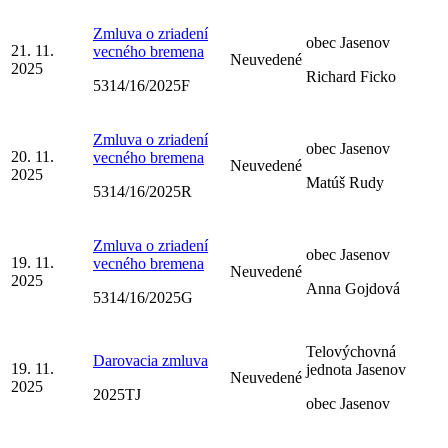
Zmluva o zriadení
obec Jasenov
21. 11.
vecného bremena
Neuvedené
2025
Richard Ficko
5314/16/2025F
Zmluva o zriadení
obec Jasenov
20. 11.
vecného bremena
Neuvedené
2025
Matúš Rudy
5314/16/2025R
Zmluva o zriadení
obec Jasenov
19. 11.
vecného bremena
Neuvedené
2025
Anna Gojdová
5314/16/2025G
Telovýchovná
Darovacia zmluva
19. 11.
jednota Jasenov
Neuvedené
2025
2025TJ
obec Jasenov