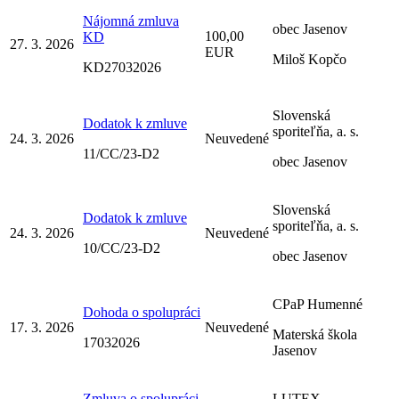
Nájomná zmluva
obec Jasenov
100,00
KD
27. 3. 2026
EUR
Miloš Kopčo
KD27032026
Slovenská
Dodatok k zmluve
sporiteľňa, a. s.
24. 3. 2026
Neuvedené
11/CC/23-D2
obec Jasenov
Slovenská
Dodatok k zmluve
sporiteľňa, a. s.
24. 3. 2026
Neuvedené
10/CC/23-D2
obec Jasenov
CPaP Humenné
Dohoda o spolupráci
17. 3. 2026
Neuvedené
Materská škola
17032026
Jasenov
Zmluva o spolupráci
LUTEX