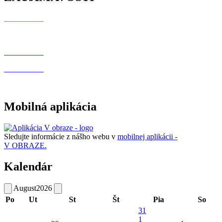
Mobilná aplikácia
Sledujte informácie z nášho webu v
mobilnej aplikácii -
V OBRAZE.
Kalendár
August
2026
Po
Ut
St
Št
Pia
So
31
1