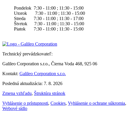
Pondelok 7:30 - 11:00 ; 11:30 - 15:00
Utorok 7:30 - 11:00 ; 11:30 - 15:00
Streda 7:30 - 11:00 ; 11:30 - 17:00
Štvrtok 7:30 - 11:00 ; 11:30 - 15:00
Piatok 7:30 - 11:00 ; 11:30 - 15:00
Technický prevádzkovateľ:
Galileo Corporation s.r.o., Čierna Voda 468, 925 06
Kontakt:
Galileo Corporation s.r.o.
Posledná aktualizácia: 7. 8. 2026
Zmena vzhľadu
,
Štruktúra stránok
Vyhlásenie o prístupnosti
,
Cookies
,
Vyhlásenie o ochrane súkromia
,
Webové sídlo