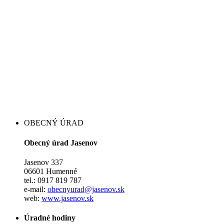
OBECNÝ ÚRAD
Obecný úrad Jasenov
Jasenov 337
06601 Humenné
tel.: 0917 819 787
e-mail:
obecnyurad@jasenov.sk
web:
www.jasenov.sk
Úradné hodiny