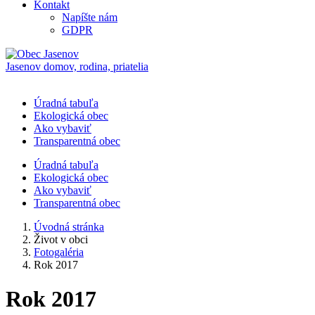
Kontakt
Napíšte nám
GDPR
Jasenov
domov, rodina, priatelia
Úradná tabuľa
Ekologická obec
Ako vybaviť
Transparentná obec
Úradná tabuľa
Ekologická obec
Ako vybaviť
Transparentná obec
Úvodná stránka
Život v obci
Fotogaléria
Rok 2017
Rok 2017