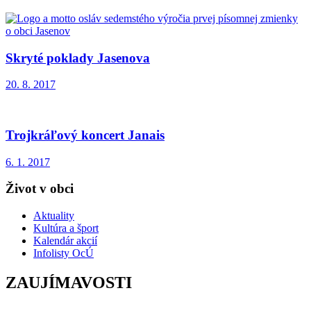
Skryté poklady Jasenova
20. 8. 2017
Trojkráľový koncert Janais
6. 1. 2017
Život v obci
Aktuality
Kultúra a šport
Kalendár akcií
Infolisty OcÚ
ZAUJÍMAVOSTI