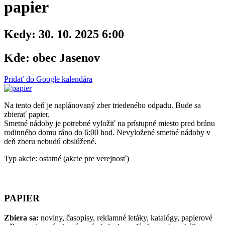
papier
Kedy:
30. 10. 2025 6:00
Kde:
obec Jasenov
Pridať do Google kalendára
Na tento deň je naplánovaný zber triedeného odpadu. Bude sa
zbierať papier.
Smetné nádoby je potrebné vyložiť na prístupné miesto pred bránu
rodinného domu ráno do 6:00 hod. Nevyložené smetné nádoby v
deň zberu nebudú obslúžené.
Typ akcie: ostatné (akcie pre verejnosť)
PAPIER
Zbiera sa:
noviny, časopisy, reklamné letáky, katalógy, papierové