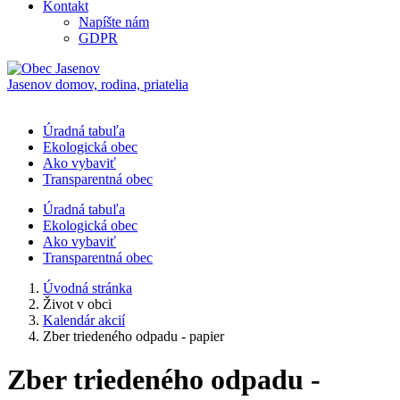
Kontakt
Napíšte nám
GDPR
Jasenov
domov, rodina, priatelia
Úradná tabuľa
Ekologická obec
Ako vybaviť
Transparentná obec
Úradná tabuľa
Ekologická obec
Ako vybaviť
Transparentná obec
Úvodná stránka
Život v obci
Kalendár akcií
Zber triedeného odpadu - papier
Zber triedeného odpadu -