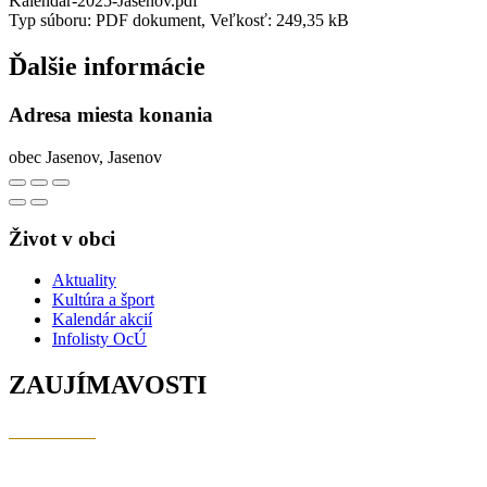
Kalendar-2025-Jasenov.pdf
Typ súboru: PDF dokument, Veľkosť: 249,35 kB
Ďalšie informácie
Adresa miesta konania
obec Jasenov, Jasenov
Život v obci
Aktuality
Kultúra a šport
Kalendár akcií
Infolisty OcÚ
ZAUJÍMAVOSTI