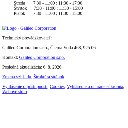
Streda 7:30 - 11:00 ; 11:30 - 17:00
Štvrtok 7:30 - 11:00 ; 11:30 - 15:00
Piatok 7:30 - 11:00 ; 11:30 - 15:00
Technický prevádzkovateľ:
Galileo Corporation s.r.o., Čierna Voda 468, 925 06
Kontakt:
Galileo Corporation s.r.o.
Posledná aktualizácia: 6. 8. 2026
Zmena vzhľadu
,
Štruktúra stránok
Vyhlásenie o prístupnosti
,
Cookies
,
Vyhlásenie o ochrane súkromia
,
Webové sídlo