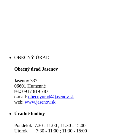
OBECNÝ ÚRAD
Obecný úrad Jasenov
Jasenov 337
06601 Humenné
tel.: 0917 819 787
e-mail:
obecnyurad@jasenov.sk
web:
www.jasenov.sk
Úradné hodiny
Pondelok 7:30 - 11:00 ; 11:30 - 15:00
Utorok 7:30 - 11:00 ; 11:30 - 15:00