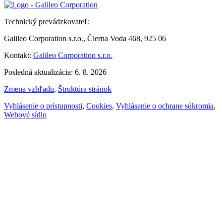
Technický prevádzkovateľ:
Galileo Corporation s.r.o., Čierna Voda 468, 925 06
Kontakt:
Galileo Corporation s.r.o.
Posledná aktualizácia: 6. 8. 2026
Zmena vzhľadu
,
Štruktúra stránok
Vyhlásenie o prístupnosti
,
Cookies
,
Vyhlásenie o ochrane súkromia
,
Webové sídlo