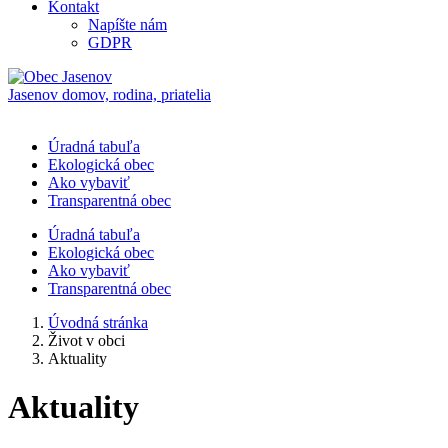
Kontakt
Napíšte nám
GDPR
Jasenov
domov, rodina, priatelia
Úradná tabuľa
Ekologická obec
Ako vybaviť
Transparentná obec
Úradná tabuľa
Ekologická obec
Ako vybaviť
Transparentná obec
Úvodná stránka
Život v obci
Aktuality
Aktuality