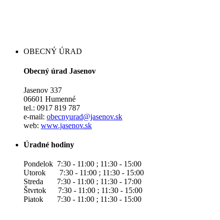
OBECNÝ ÚRAD
Obecný úrad Jasenov
Jasenov 337
06601 Humenné
tel.: 0917 819 787
e-mail:
obecnyurad@jasenov.sk
web:
www.jasenov.sk
Úradné hodiny
Pondelok 7:30 - 11:00 ; 11:30 - 15:00
Utorok 7:30 - 11:00 ; 11:30 - 15:00
Streda 7:30 - 11:00 ; 11:30 - 17:00
Štvrtok 7:30 - 11:00 ; 11:30 - 15:00
Piatok 7:30 - 11:00 ; 11:30 - 15:00