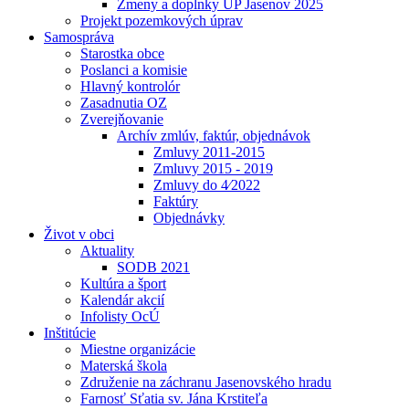
Zmeny a doplnky UP Jasenov 2025
Projekt pozemkových úprav
Samospráva
Starostka obce
Poslanci a komisie
Hlavný kontrolór
Zasadnutia OZ
Zverejňovanie
Archív zmlúv, faktúr, objednávok
Zmluvy 2011-2015
Zmluvy 2015 - 2019
Zmluvy do 4⁄2022
Faktúry
Objednávky
Život v obci
Aktuality
SODB 2021
Kultúra a šport
Kalendár akcií
Infolisty OcÚ
Inštitúcie
Miestne organizácie
Materská škola
Združenie na záchranu Jasenovského hradu
Farnosť Sťatia sv. Jána Krstiteľa